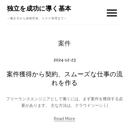
Skip
独立を成功に導く基本
to
～働き方から節税対策、リスク管理まで～
content
案件
2024-12-23
案件獲得から契約、スムーズな仕事の流
れを作る
フリーランスエンジニアとして働くには、まず案件を獲得する必
要があります。 主な方法は、クラウドソーシ […]
Read More