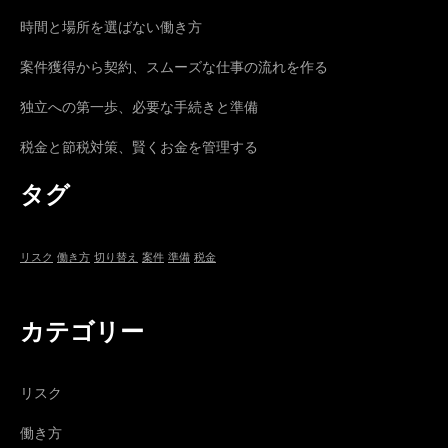
時間と場所を選ばない働き方
案件獲得から契約、スムーズな仕事の流れを作る
独立への第一歩、必要な手続きと準備
税金と節税対策、賢くお金を管理する
タグ
リスク
働き方
切り替え
案件
準備
税金
カテゴリー
リスク
働き方